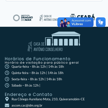
Horários de Funcionamento
Horário de visitação para público geral
Quarta-feira – 8h às 12h | 14h às 18h
Quinta-feira – 8h às 12h | 14h às 18h
Sexta-feira – 8h às 12h | 14h às 18h
Sábado – 8h às 12h |
Endereço e Contato
Rua Cônego Aureliano Mota, 210, Quixeramobim-CE
ascom.cac@idm.org.br