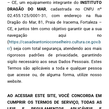
– CE, um equipamento integrante do
INSTITUTO
DRAGÃO DO MAR
, cadastrada no CNPJ nº
02.455.125/0001-31, com endereço na Rua
Dragão do Mar, 81, Praia de Iracema, Fortaleza –
CE, e juntos têm como objetivo garantir que a sua
navegação aqui no
(
https://casadeantonioconselheiro.cultura.ce.gov.b
r/
) seja com total segurança, atendendo aos mais
rigorosos padrões de privacidade, garantindo
sigilo necessário aos seus Dados Pessoais. Estes
Termos são aplicáveis a toda e qualquer pessoa
que acesse ou, de alguma forma, utilize nosso
website
.
AO ACESSAR ESTE SITE, VOCÊ CONCORDA EM
CUMPRIR OS TERMOS DE SERVIÇO, TODAS AS
LEIS E REGULAMENTOS APLICÁVEIS ​​E