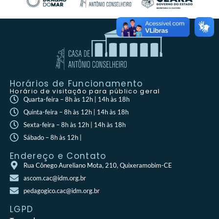
Horários de Funcionamento
Horário de visitação para público geral
Quarta-feira – 8h às 12h | 14h às 18h
Quinta-feira – 8h às 12h | 14h às 18h
Sexta-feira – 8h às 12h | 14h às 18h
Sábado – 8h às 12h |
Endereço e Contato
Rua Cônego Aureliano Mota, 210, Quixeramobim-CE
ascom.cac@idm.org.br
pedagogico.cac@idm.org.br
LGPD