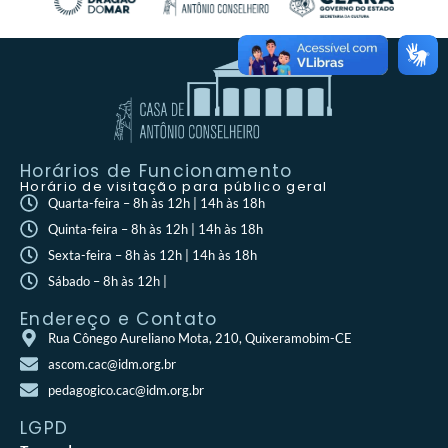
Horários de Funcionamento
Horário de visitação para público geral
Quarta-feira – 8h às 12h | 14h às 18h
Quinta-feira – 8h às 12h | 14h às 18h
Sexta-feira – 8h às 12h | 14h às 18h
Sábado – 8h às 12h |
Endereço e Contato
Rua Cônego Aureliano Mota, 210, Quixeramobim-CE
ascom.cac@idm.org.br
pedagogico.cac@idm.org.br
LGPD