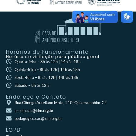
Horários de Funcionamento
Horário de visitação para público geral
Quarta-feira – 8h às 12h | 14h às 18h
Quinta-feira – 8h às 12h | 14h às 18h
Sexta-feira – 8h às 12h | 14h às 18h
Sábado – 8h às 12h |
Endereço e Contato
Rua Cônego Aureliano Mota, 210, Quixeramobim-CE
ascom.cac@idm.org.br
pedagogico.cac@idm.org.br
LGPD