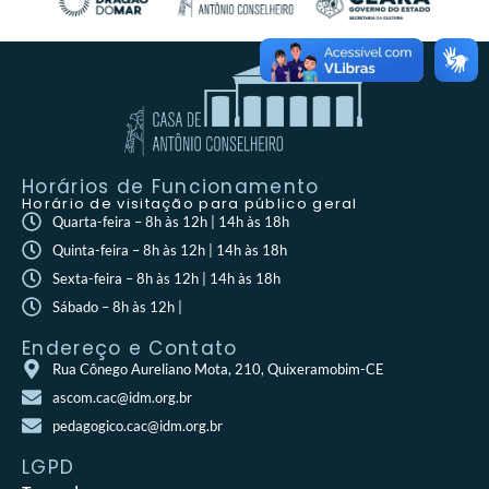
Horários de Funcionamento
Horário de visitação para público geral
Quarta-feira – 8h às 12h | 14h às 18h
Quinta-feira – 8h às 12h | 14h às 18h
Sexta-feira – 8h às 12h | 14h às 18h
Sábado – 8h às 12h |
Endereço e Contato
Rua Cônego Aureliano Mota, 210, Quixeramobim-CE
ascom.cac@idm.org.br
pedagogico.cac@idm.org.br
LGPD