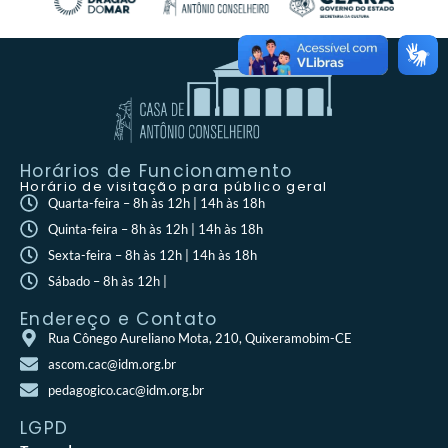
Horários de Funcionamento
Horário de visitação para público geral
Quarta-feira – 8h às 12h | 14h às 18h
Quinta-feira – 8h às 12h | 14h às 18h
Sexta-feira – 8h às 12h | 14h às 18h
Sábado – 8h às 12h |
Endereço e Contato
Rua Cônego Aureliano Mota, 210, Quixeramobim-CE
ascom.cac@idm.org.br
pedagogico.cac@idm.org.br
LGPD