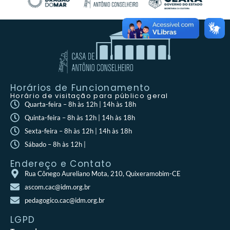
Horários de Funcionamento
Horário de visitação para público geral
Quarta-feira – 8h às 12h | 14h às 18h
Quinta-feira – 8h às 12h | 14h às 18h
Sexta-feira – 8h às 12h | 14h às 18h
Sábado – 8h às 12h |
Endereço e Contato
Rua Cônego Aureliano Mota, 210, Quixeramobim-CE
ascom.cac@idm.org.br
pedagogico.cac@idm.org.br
LGPD