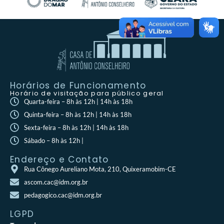
Horários de Funcionamento
Horário de visitação para público geral
Quarta-feira – 8h às 12h | 14h às 18h
Quinta-feira – 8h às 12h | 14h às 18h
Sexta-feira – 8h às 12h | 14h às 18h
Sábado – 8h às 12h |
Endereço e Contato
Rua Cônego Aureliano Mota, 210, Quixeramobim-CE
ascom.cac@idm.org.br
pedagogico.cac@idm.org.br
LGPD