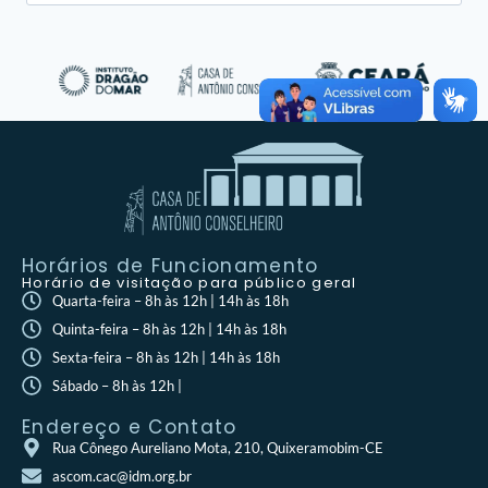
Horários de Funcionamento
Horário de visitação para público geral
Quarta-feira – 8h às 12h | 14h às 18h
Quinta-feira – 8h às 12h | 14h às 18h
Sexta-feira – 8h às 12h | 14h às 18h
Sábado – 8h às 12h |
Endereço e Contato
Rua Cônego Aureliano Mota, 210, Quixeramobim-CE
ascom.cac@idm.org.br