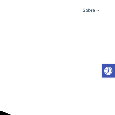
Sobre
Abrir 