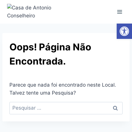
Ab
Oops! Página Não
Encontrada.
Parece que nada foi encontrado neste Local.
Talvez tente uma Pesquisa?