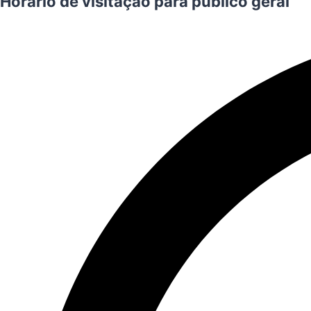
Horário de visitação para público geral