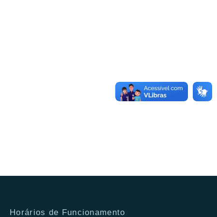
Evento
Horários de Funcionamento