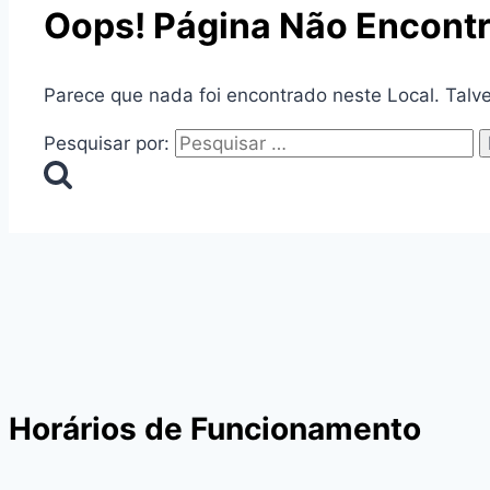
Oops! Página Não Encont
Parece que nada foi encontrado neste Local. Talv
Pesquisar por:
Horários de Funcionamento