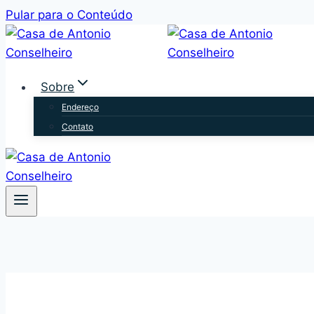
Pular para o Conteúdo
Sobre
Endereço
Contato