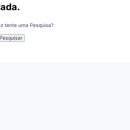
rada.
ez tente uma Pesquisa?