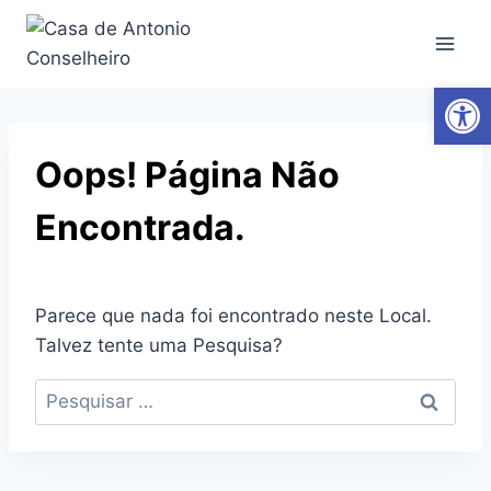
Ab
Oops! Página Não
Encontrada.
Parece que nada foi encontrado neste Local.
Talvez tente uma Pesquisa?