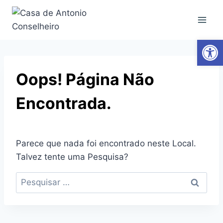
Ab
Oops! Página Não
Encontrada.
Parece que nada foi encontrado neste Local.
Talvez tente uma Pesquisa?