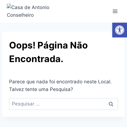
Ab
Oops! Página Não
Encontrada.
Parece que nada foi encontrado neste Local.
Talvez tente uma Pesquisa?