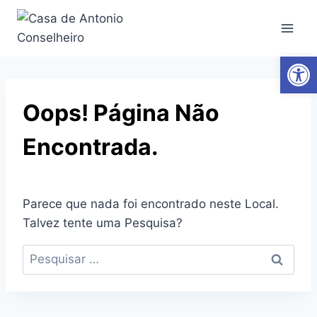
Ab
Oops! Página Não
Encontrada.
Parece que nada foi encontrado neste Local.
Talvez tente uma Pesquisa?