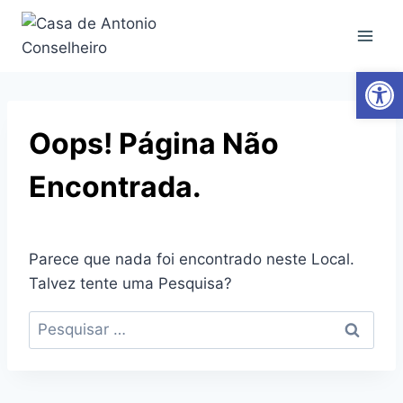
Ab
Oops! Página Não
Encontrada.
Parece que nada foi encontrado neste Local.
Talvez tente uma Pesquisa?